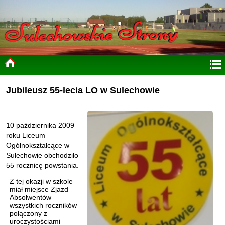
Jubileusz 55-lecia LO w Sulechowie
10 października 2009
roku Liceum
Ogólnokształcące w
Sulechowie obchodziło
55 rocznicę powstania.
Z tej okazji w szkole
miał miejsce Zjazd
Absolwentów
wszystkich roczników
połączony z
uroczystościami