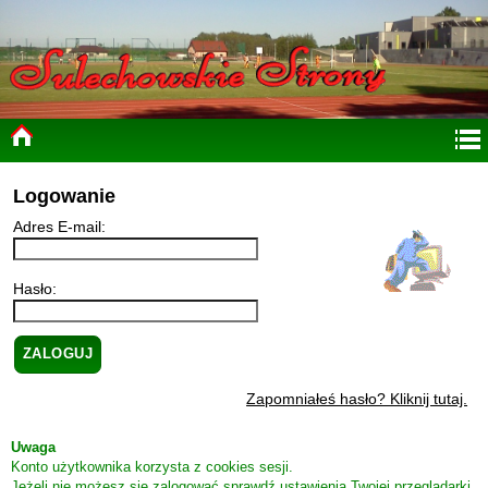
Logowanie
Adres E-mail:
Hasło:
Zapomniałeś hasło? Kliknij tutaj.
Uwaga
Konto użytkownika korzysta z cookies sesji.
Jeżeli nie możesz się zalogować sprawdź ustawienia Twojej przeglądarki