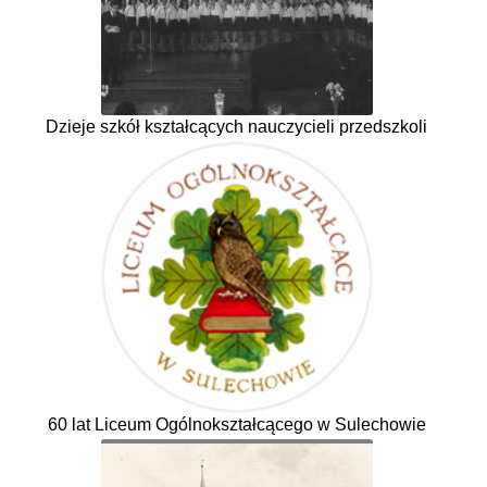
Dzieje szkół kształcących nauczycieli przedszkoli
60 lat Liceum Ogólnokształcącego w Sulechowie