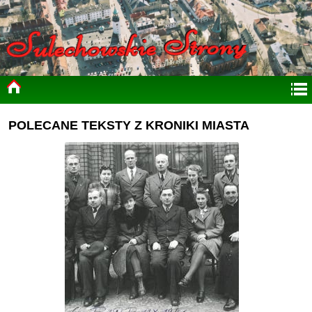
POLECANE TEKSTY Z KRONIKI MIASTA