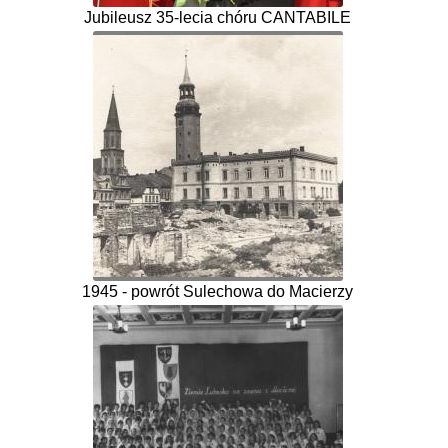
Jubileusz 35-lecia chóru CANTABILE
1945 - powrót Sulechowa do Macierzy