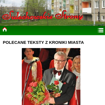
POLECANE TEKSTY Z KRONIKI MIASTA