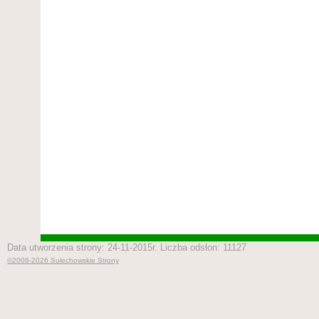
Data utworzenia strony: 24-11-2015r. Liczba odsłon: 11127
©2008-2026 Sulechowskie Strony