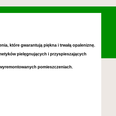
a, które gwarantują piękna i trwałą opaleniznę.
metyków pielęgnujących i przyspieszających
wo wyremontowanych pomieszczeniach.