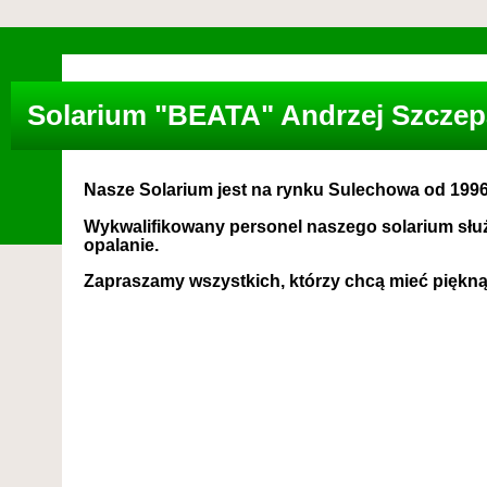
Solarium "BEATA" Andrzej Szczep
Nasze Solarium jest na rynku Sulechowa od 1996 
Wykwalifikowany personel naszego solarium służ
opalanie.
Zapraszamy wszystkich, którzy chcą mieć pięk